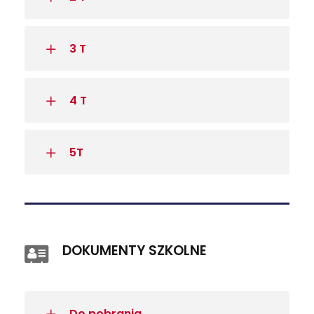
3 T
4 T
5T
DOKUMENTY SZKOLNE
Do pobrania