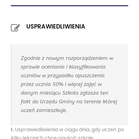
USPRAWIEDLIWIENIA
Zgodnie z nowym rozporządzeniem w
sprawie oceniania i klasyfikowania
uczniów w przypadku opuszczenia
przez ucznia 50% i więcej zajęć w
danym miesiącu Szkoła zgłasza ten
fakt do Urzędu Gminy na terenie której
uczeń zamieszkuje.
I.
Usprawiedliwienia w ciągu dnia, gdy uczeń po
kilku lekcjach chce opuścić szkołę.