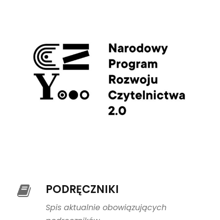
PODRĘCZNIKI
Spis aktualnie obowiązujących