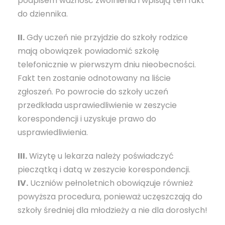
podpisem ważność zwolnienia i wpisują ten fakt
do dziennika.
II.
Gdy uczeń nie przyjdzie do szkoły rodzice
mają obowiązek powiadomić szkołę
telefonicznie w pierwszym dniu nieobecności.
Fakt ten zostanie odnotowany na liście
zgłoszeń. Po powrocie do szkoły uczeń
przedkłada usprawiedliwienie w zeszycie
korespondencji i uzyskuje prawo do
usprawiedliwienia.
III.
Wizytę u lekarza należy poświadczyć
pieczątką i datą w zeszycie korespondencji.
IV.
Uczniów pełnoletnich obowiązuje również
powyższa procedura, ponieważ uczęszczają do
szkoły średniej dla młodzieży a nie dla dorosłych!