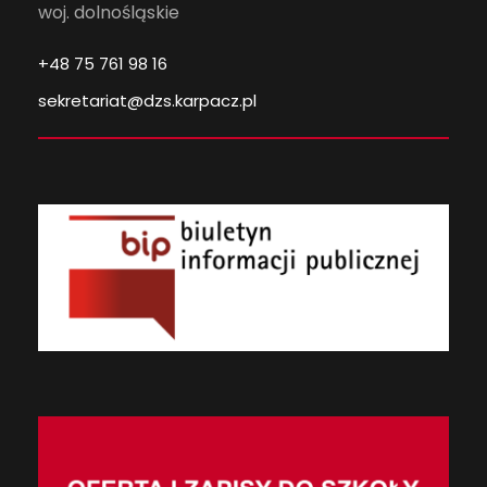
woj. dolnośląskie
+48 75 761 98 16
sekretariat@dzs.karpacz.pl