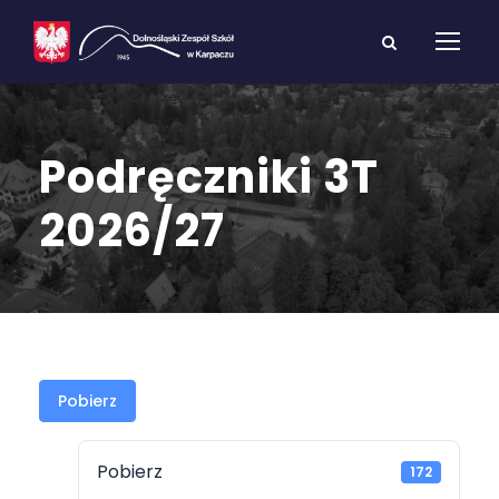
Podręczniki 3T
2026/27
Pobierz
Pobierz
172