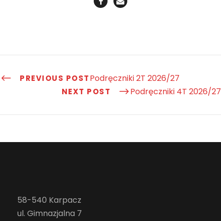
Podręczniki 2T 2026/27
PREVIOUS POST
Podręczniki 4T 2026/27
NEXT POST
58-540 Karpacz
ul. Gimnazjalna 7