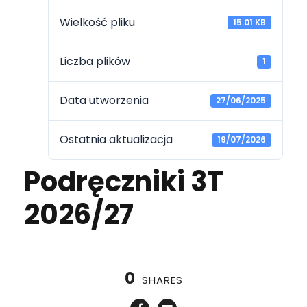
Wielkość pliku
15.01 KB
Liczba plików
1
Data utworzenia
27/06/2025
Ostatnia aktualizacja
19/07/2026
Podręczniki 3T
2026/27
0
SHARES