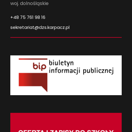
woj. dolnośląskie
+48 75 761 98 16
sekretariat@dzs.karpacz.pl