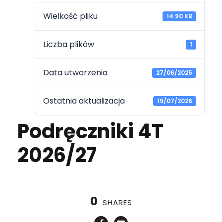
Wielkość pliku
14.90 KB
Liczba plików
1
Data utworzenia
27/06/2025
Ostatnia aktualizacja
19/07/2026
Podręczniki 4T
2026/27
0
SHARES