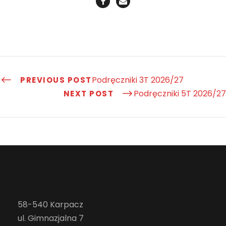
Podręczniki 3T 2026/27
PREVIOUS POST
Podręczniki 5T 2026/27
NEXT POST
58-540 Karpacz
ul. Gimnazjalna 7