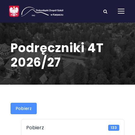
Podręczniki 4T
2026/27
Pobierz
Pobierz
133