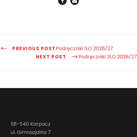
Podręczniki 1LO 2026/27
PREVIOUS POST
Podręczniki 3LO 2026/27
NEXT POST
58-540 Karpacz
ul. Gimnazjalna 7