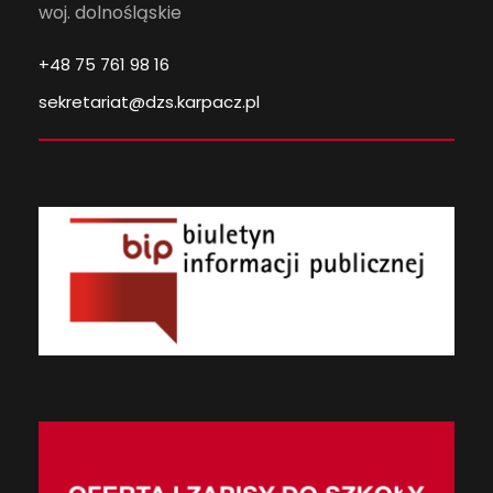
woj. dolnośląskie
+48 75 761 98 16
sekretariat@dzs.karpacz.pl