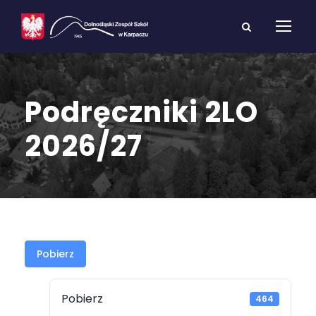
Podręczniki 2LO
2026/27
Pobierz
Pobierz
464