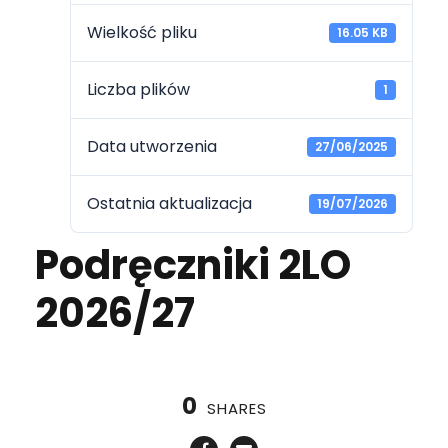
Wielkość pliku
16.05 KB
Liczba plików
1
Data utworzenia
27/06/2025
Ostatnia aktualizacja
19/07/2026
Podręczniki 2LO
2026/27
0
SHARES