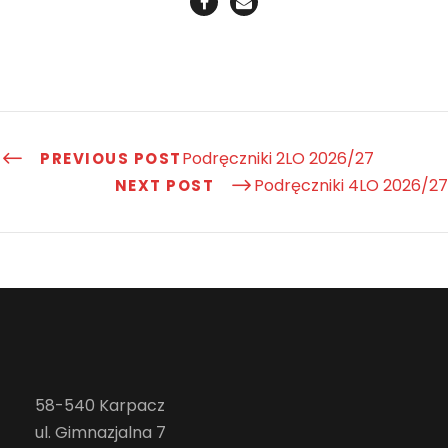
Podręczniki 2LO 2026/27
PREVIOUS POST
Podręczniki 4LO 2026/27
NEXT POST
58-540 Karpacz
ul. Gimnazjalna 7