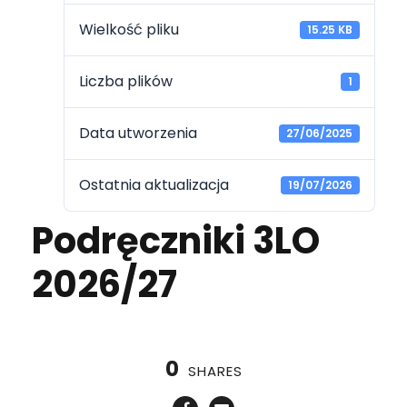
Wielkość pliku
15.25 KB
Liczba plików
1
Data utworzenia
27/06/2025
Ostatnia aktualizacja
19/07/2026
Podręczniki 3LO
2026/27
0
SHARES