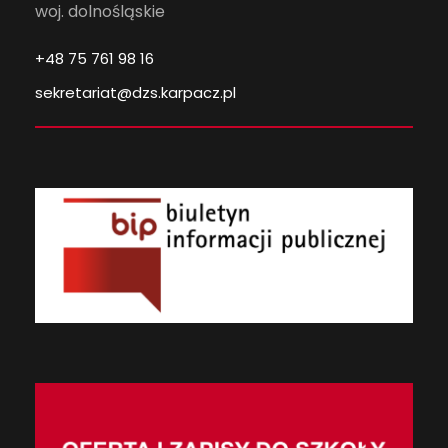
woj. dolnośląskie
+48 75 761 98 16
sekretariat@dzs.karpacz.pl