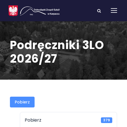
Podręczniki 3LO
2026/27
Pobierz
Pobierz
379