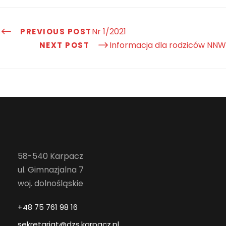
Nr 1/2021
PREVIOUS POST
Informacja dla rodziców NNW
NEXT POST
58-540 Karpacz
ul. Gimnazjalna 7
woj. dolnośląskie
+48 75 761 98 16
sekretariat@dzs.karpacz.pl