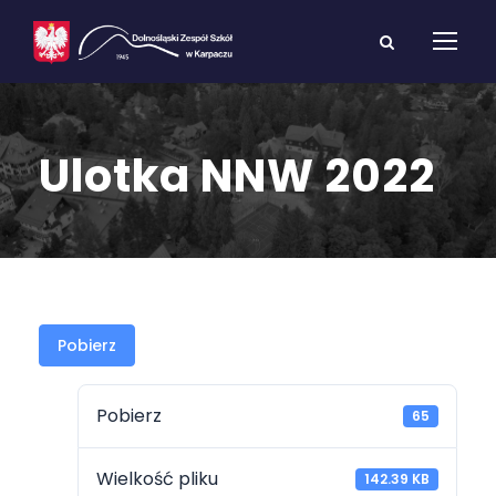
Ulotka NNW 2022
Pobierz
Pobierz
65
Wielkość pliku
142.39 KB