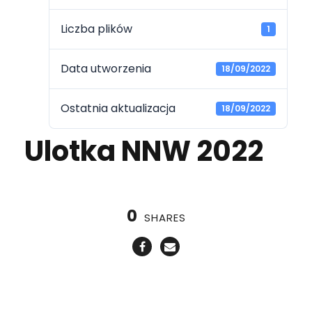
Liczba plików
1
Data utworzenia
18/09/2022
Ostatnia aktualizacja
18/09/2022
Ulotka NNW 2022
0
SHARES