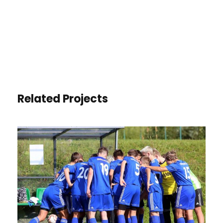
Related Projects
PIŁKA NOŻNA CHŁOPCÓW