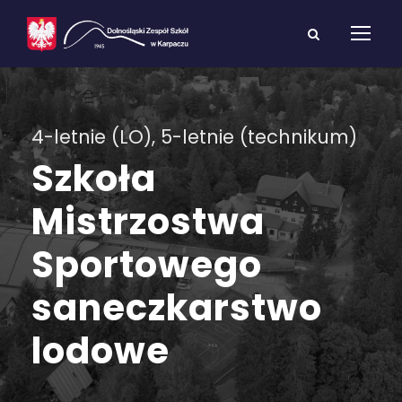
4-letnie (LO), 5-letnie (technikum)
Szkoła
Mistrzostwa
Sportowego
saneczkarstwo
lodowe