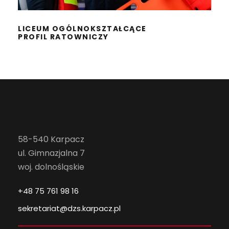
LICEUM OGÓLNOKSZTAŁCĄCE
PROFIL RATOWNICZY
58-540 Karpacz
ul. Gimnazjalna 7
woj. dolnośląskie
+48 75 761 98 16
sekretariat@dzs.karpacz.pl