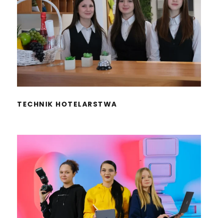
TECHNIK HOTELARSTWA
TECHNIK HOTELARSTWA
LICEUM OGÓLNOKSZTAŁCĄCE
REKLAMA I MEDIA