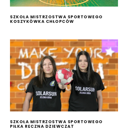
SZKOŁA MISTRZOSTWA SPORTOWEGO
KOSZYKÓWKA CHŁOPCÓW
SZKOŁA MISTRZOSTWA
SPORTOWEGO
PIŁKA RĘCZNA DZIEWCZĄT
SZKOŁA MISTRZOSTWA SPORTOWEGO
PIŁKA RĘCZNA DZIEWCZĄT