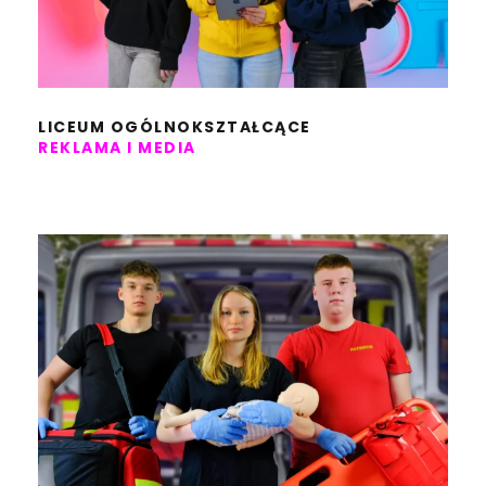
LICEUM OGÓLNOKSZTAŁCĄCE
REKLAMA I MEDIA
LICEUM OGÓLNOKSZTAŁCĄCE
PROFIL RATOWNICZY