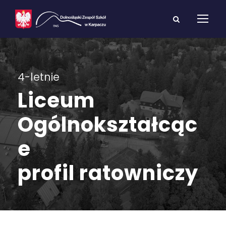
4-letnie
Liceum
Ogólnokształcąc
e
profil ratowniczy