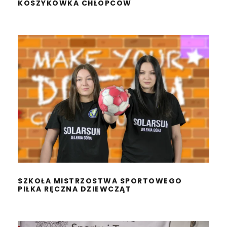
KOSZYKÓWKA CHŁOPCÓW
SZKOŁA MISTRZOSTWA
SPORTOWEGO
PIŁKA RĘCZNA DZIEWCZĄT
SZKOŁA MISTRZOSTWA SPORTOWEGO
PIŁKA RĘCZNA DZIEWCZĄT