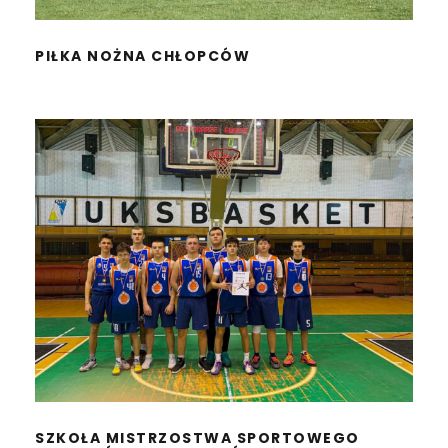
PIŁKA NOŻNA CHŁOPCÓW
SZKOŁA MISTRZOSTWA
SPORTOWEGO
KOSZYKÓWKA CHŁOPCÓW
SZKOŁA MISTRZOSTWA SPORTOWEGO