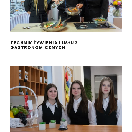
TECHNIK ŻYWIENIA I USŁUG
GASTRONOMICZNYCH
TECHNIK ŻYWIENIA I USŁUG
GASTRONOMICZNYCH
TECHNIK HOTELARSTWA