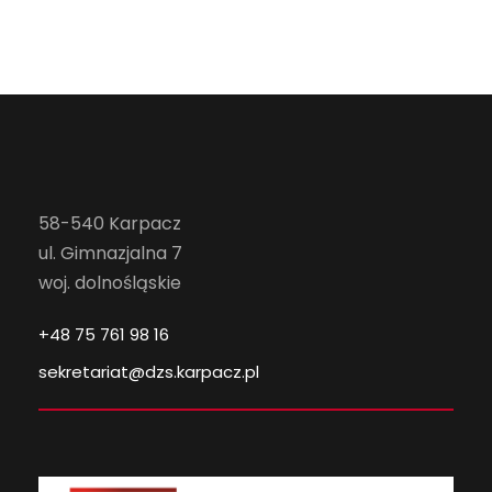
58-540 Karpacz
ul. Gimnazjalna 7
woj. dolnośląskie
+48 75 761 98 16
sekretariat@dzs.karpacz.pl