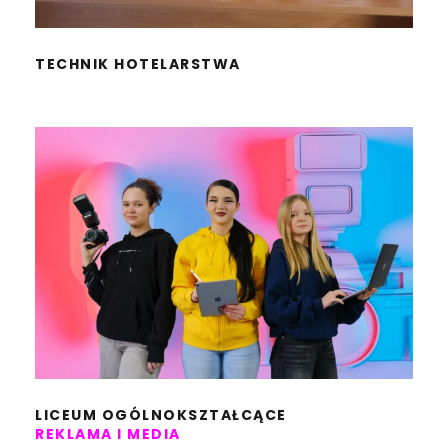
TECHNIK HOTELARSTWA
LICEUM OGÓLNOKSZTAŁCĄCE
REKLAMA I MEDIA
LICEUM OGÓLNOKSZTAŁCĄCE
REKLAMA I MEDIA