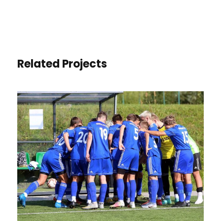
Related Projects
PIŁKA NOŻNA CHŁOPCÓW