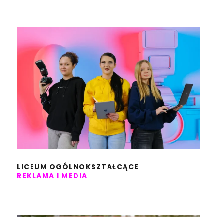
LICEUM OGÓLNOKSZTAŁCĄCE
REKLAMA I MEDIA
LICEUM OGÓLNOKSZTAŁCĄCE
REKLAMA I MEDIA