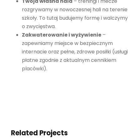
Twoja własna hala
– treningi i mecze
rozgrywamy w nowoczesnej hali na terenie
szkoły. To tutaj budujemy formę i walczymy
o zwycięstwa.
Zakwaterowanie i wyżywienie
–
zapewniamy miejsce w bezpiecznym
internacie oraz pełne, zdrowe posiłki (usługi
płatne zgodnie z aktualnym cennikiem
placówki).
Related Projects