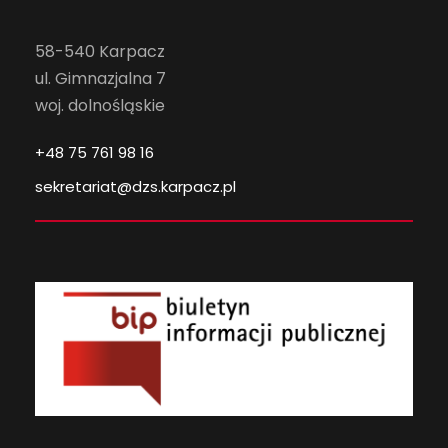
58-540 Karpacz
ul. Gimnazjalna 7
woj. dolnośląskie
+48 75 761 98 16
sekretariat@dzs.karpacz.pl