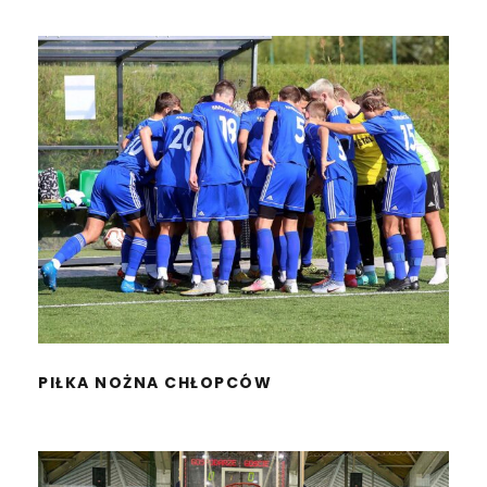
PIŁKA NOŻNA CHŁOPCÓW
PIŁKA NOŻNA CHŁOPCÓW