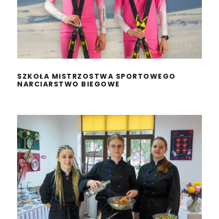
SPORTOWEGO
NARCIARSTWO BIEGOWE
SZKOŁA MISTRZOSTWA SPORTOWEGO
NARCIARSTWO BIEGOWE
TECHNIK ŻYWIENIA I USŁUG
GASTRONOMICZNYCH