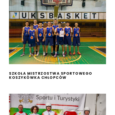
SZKOŁA MISTRZOSTWA
SPORTOWEGO
KOSZYKÓWKA CHŁOPCÓW
SZKOŁA MISTRZOSTWA SPORTOWEGO
KOSZYKÓWKA CHŁOPCÓW