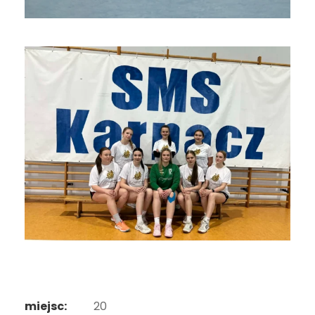
miejsc:
20