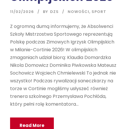
11/02/2026
BY
DZS
NOWOŚCI
,
SPORT
Z ogromną dumą informujemy, że Absolwenci
Szkoły Mistrzostwa Sportowego reprezentują
Polskę podczas Zimowych Igrzysk Olimpijskich
w Milanie-Cortinie 2026! W olimpijskich
zmaganiach udział biorą: Klaudia Domardzka
Nikola Domowicz Dominika Piwkowska Mateusz
Sochowicz Wojciech Chmielewski To jednak nie
wszystko! Podczas rywalizacji saneczkarzy na
torze w Cortinie mogliśmy usłyszeć również
trenera szkolnego Przemysława Pochłóda,
który pełni rolę komentatora...
Read More