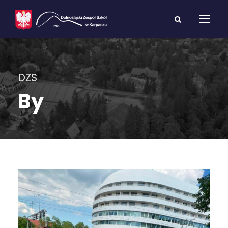
DZS
By