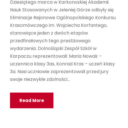
Dziesiątego marca w Karkonoskiej Akademii
Nauk Stosowanych w Jeleniej Górze odbyły się
Eliminacje Rejonowe Ogólnopolskiego Konkursu
Krasomówczego im. Wojciecha Korfantego,
stanowiące jeden z dwóch etapów
przedfinałowych tego prestiżowego
wydarzenia. Dolnośląski Zespół Szkół w
Karpaczu reprezentowali: Maria Nowak –
uczennica klasy 3as, Konrad Kras – uczeń klasy
3a. Nasi uczniowie zaprezentowali przed jury
swoje niezwykłe zdolności...
Read More