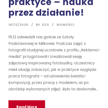
praktyce – nauka
przez działanie!
18/12/2025
BY
DZS
NOWOŚCI
16.12 odwiedzili nas goście ze Szkoły
Podstawowej w Miłkowie. Podczas zajęć z
fotografii studyjnej uczniowie z profilu „Reklama i
media” przygotowali i zrealizowali sesję
zdjęciową inspirowaną fotobudką. Uczestnicy
mieli okazję zobaczyć, jak w praktyce wygląda
praca fotografa – od ustawienia światła i
kompozycji, przez pracę z modelem, aż po
obróbkę wykonanych zdjęć. Było to doskonałe...
Read More