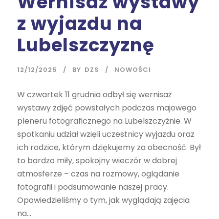
Wernisaż wystawy
z wyjazdu na
Lubelszczyznę
12/12/2025
BY
DZS
NOWOŚCI
W czwartek 11 grudnia odbył się wernisaż
wystawy zdjęć powstałych podczas majowego
pleneru fotograficznego na Lubelszczyźnie. W
spotkaniu udział wzięli uczestnicy wyjazdu oraz
ich rodzice, którym dziękujemy za obecność. Był
to bardzo miły, spokojny wieczór w dobrej
atmosferze – czas na rozmowy, oglądanie
fotografii i podsumowanie naszej pracy.
Opowiedzieliśmy o tym, jak wyglądają zajęcia
na...