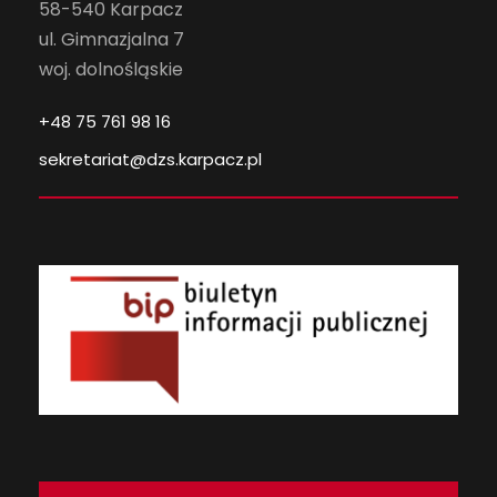
58-540 Karpacz
ul. Gimnazjalna 7
woj. dolnośląskie
+48 75 761 98 16
sekretariat@dzs.karpacz.pl