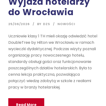
Wyjazd hotelarzy
do Wrocławia
25/06/2026
BY
DZS
NOWOŚCI
Uczniowie klasy 1 TH mieli okazję odwiedzić hotel
DoubleTree by Hilton we Wrocławiu w ramach
wycieczki dydaktycznej. Podczas wizyty poznali
organizację pracy nowoczesnego hotelu,
standardy obsługi gości oraz funkcjonowanie
poszczególnych działów hotelarskich. Była to
cenna lekcja praktyczna, pozwalająca
połączyć wiedzę zdobytą w szkole z realiami
pracy w branży hotelarskiej.
Read More