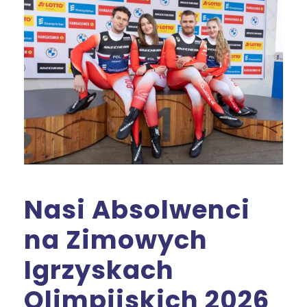
Nasi Absolwenci
na Zimowych
Igrzyskach
Olimpijskich 2026