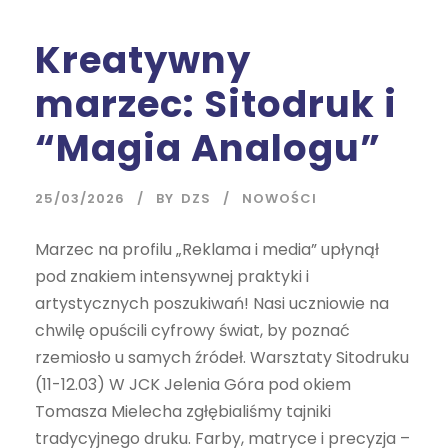
Kreatywny
marzec: Sitodruk i
“Magia Analogu”
25/03/2026
BY
DZS
NOWOŚCI
Marzec na profilu „Reklama i media” upłynął
pod znakiem intensywnej praktyki i
artystycznych poszukiwań! Nasi uczniowie na
chwilę opuścili cyfrowy świat, by poznać
rzemiosło u samych źródeł. Warsztaty Sitodruku
(11-12.03) W JCK Jelenia Góra pod okiem
Tomasza Mielecha zgłębialiśmy tajniki
tradycyjnego druku. Farby, matryce i precyzja –