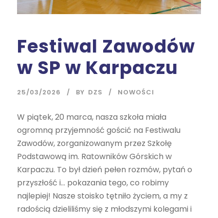
Festiwal Zawodów
w SP w Karpaczu
25/03/2026
BY
DZS
NOWOŚCI
W piątek, 20 marca, nasza szkoła miała
ogromną przyjemność gościć na Festiwalu
Zawodów, zorganizowanym przez Szkołę
Podstawową im. Ratowników Górskich w
Karpaczu. To był dzień pełen rozmów, pytań o
przyszłość i… pokazania tego, co robimy
najlepiej! Nasze stoisko tętniło życiem, a my z
radością dzieliliśmy się z młodszymi kolegami i