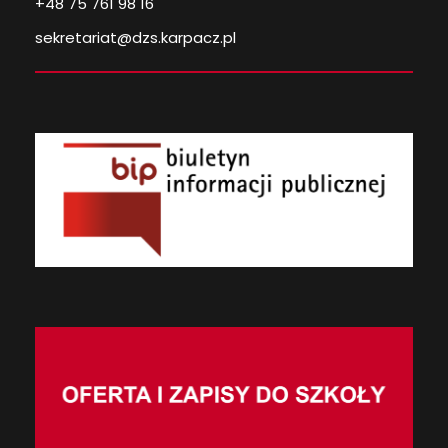
+48 75 761 98 16
sekretariat@dzs.karpacz.pl