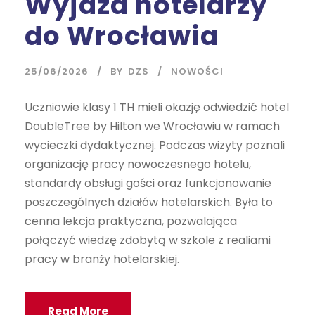
Wyjazd hotelarzy
do Wrocławia
25/06/2026
BY
DZS
NOWOŚCI
Uczniowie klasy 1 TH mieli okazję odwiedzić hotel
DoubleTree by Hilton we Wrocławiu w ramach
wycieczki dydaktycznej. Podczas wizyty poznali
organizację pracy nowoczesnego hotelu,
standardy obsługi gości oraz funkcjonowanie
poszczególnych działów hotelarskich. Była to
cenna lekcja praktyczna, pozwalająca
połączyć wiedzę zdobytą w szkole z realiami
pracy w branży hotelarskiej.
Read More