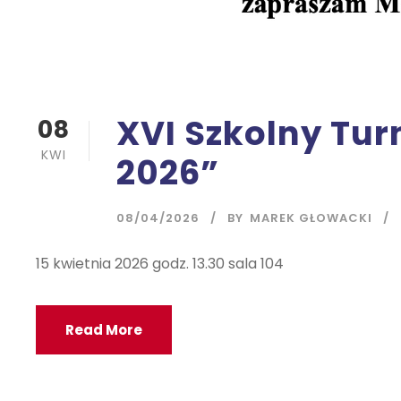
XVI Szkolny Tur
08
KWI
2026”
08/04/2026
BY
MAREK GŁOWACKI
15 kwietnia 2026 godz. 13.30 sala 104
Read More