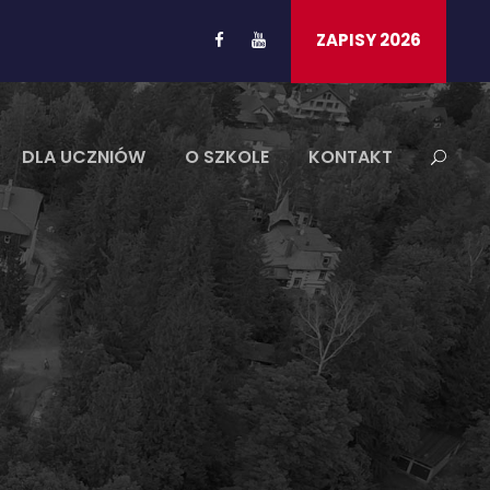
ZAPISY 2026
DLA UCZNIÓW
O SZKOLE
KONTAKT