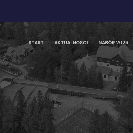
START
AKTUALNOŚCI
NABÓR 2026