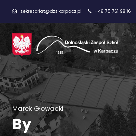
sekretariat@dzs.karpacz.pl
+48 75 761 98 16
Marek Głowacki
By