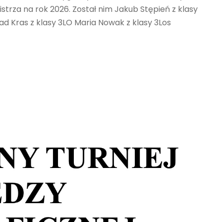
istrza na rok 2026. Został nim Jakub Stępień z klasy
nrad Kras z klasy 3LO Maria Nowak z klasy 3Los