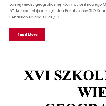
turniej wiedzy geograficznej, który wyłonił nowego M
5T. Kolejne miejsca zajęli : Jan Pakul z klasy 3LO Ko
Sebastian Falana z klasy 3T...
Read More