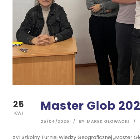
Master Glob 202
25
KWI
25/04/2026
BY
MAREK GŁOWACKI
XVI Szkolny Turniej Wiedzy Geograficznej „Master Glo