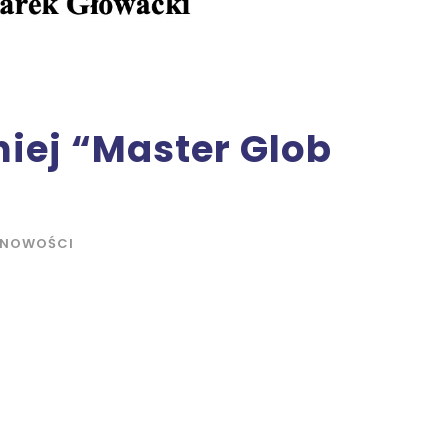
niej “Master Glob
NOWOŚCI