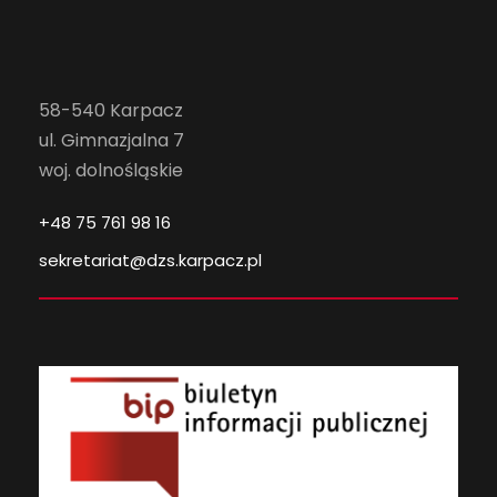
58-540 Karpacz
ul. Gimnazjalna 7
woj. dolnośląskie
+48 75 761 98 16
sekretariat@dzs.karpacz.pl