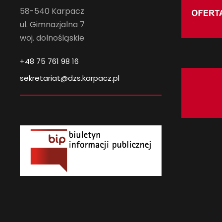
58-540 Karpacz
ul. Gimnazjalna 7
woj. dolnośląskie
+48 75 761 98 16
sekretariat@dzs.karpacz.pl