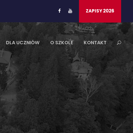
ZAPISY 2026
DLA UCZNIÓW
O SZKOLE
KONTAKT