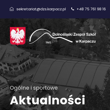
sekretariat@dzs.karpacz.pl
+48 75 761 98 16
Ogólne i sportowe
Aktualności