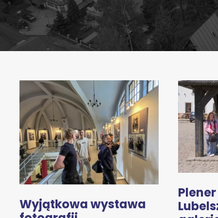
Plener
Wyjątkowa wystawa
Lubels
fotografii