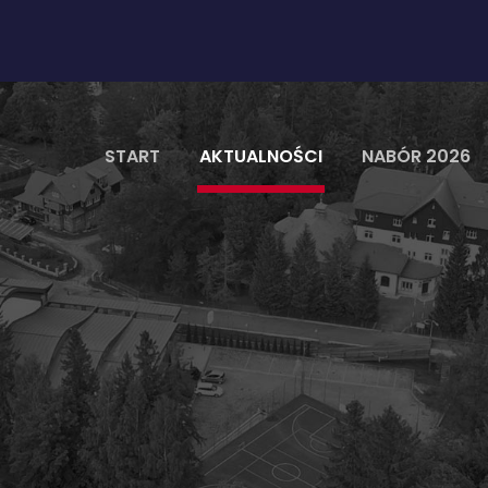
START
AKTUALNOŚCI
NABÓR 2026