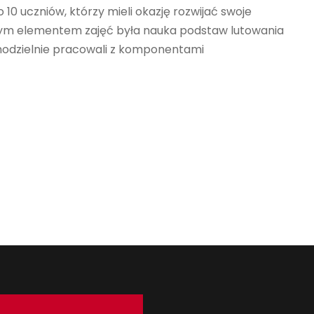
 10 uczniów, którzy mieli okazję rozwijać swoje
wnym elementem zajęć była nauka podstaw lutowania
modzielnie pracowali z komponentami