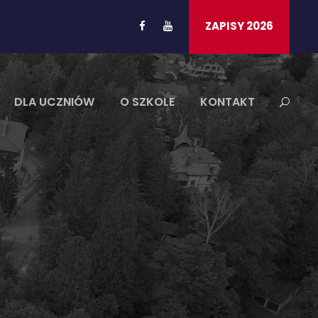
ZAPISY 2026
DLA UCZNIÓW
O SZKOLE
KONTAKT