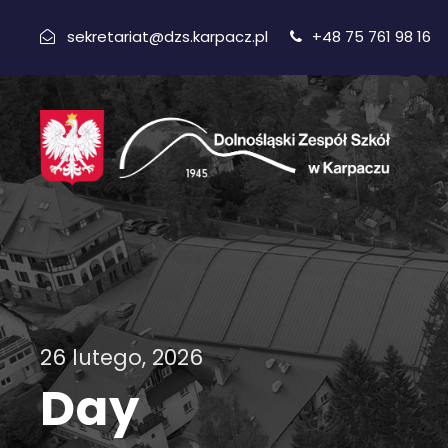
sekretariat@dzs.karpacz.pl
+48 75 761 98 16
26 lutego, 2026
Day