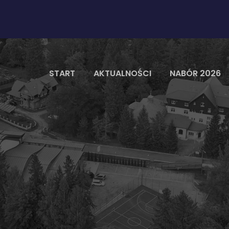
START
AKTUALNOŚCI
NABÓR 2026