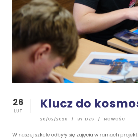
Klucz do kosmo
26
LUT
26/02/2026
BY
DZS
NOWOŚCI
W naszej szkole odbyły się zajęcia w ramach projek