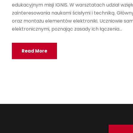
edukacyjnym misji IGNIS. W warsztatach udział wzięło
zainteresowania naukami ścisłymi i techniką. Głó
oraz montażu elementów elektroniki. Uczniowie sa
elektronicznymi, poznając zasady ich łączenia...
Read More