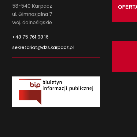
58-540 Karpacz
ul. Gimnazjalna 7
woj. dolnośląskie
+48 75 761 98 16
sekretariat@dzs.karpacz.pl