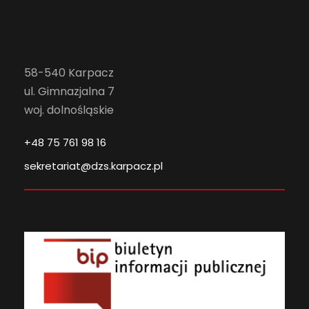
58-540 Karpacz
ul. Gimnazjalna 7
woj. dolnośląskie
+48 75 761 98 16
sekretariat@dzs.karpacz.pl