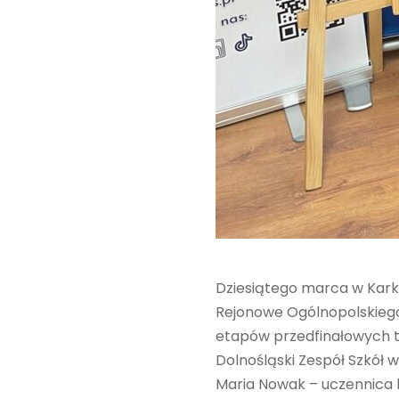
Dziesiątego marca w Karko
Rejonowe Ogólnopolskieg
etapów przedfinałowych t
Dolnośląski Zespół Szkół 
Maria Nowak – uczennica k