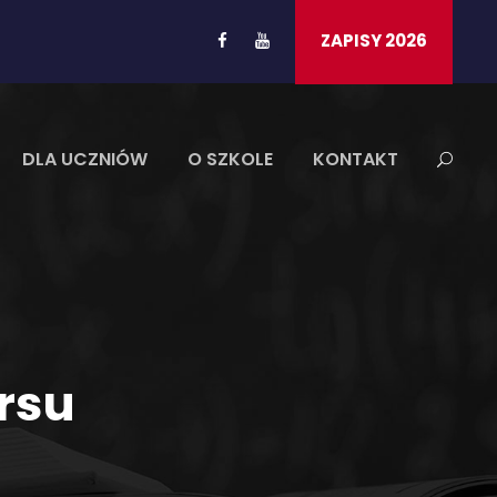
ZAPISY 2026
DLA UCZNIÓW
O SZKOLE
KONTAKT
rsu