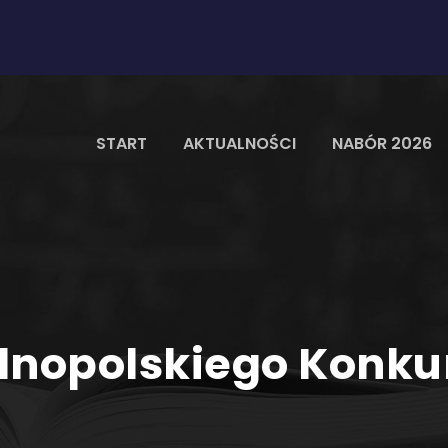
START
AKTUALNOŚCI
NABÓR 2026
ólnopolskiego Konku