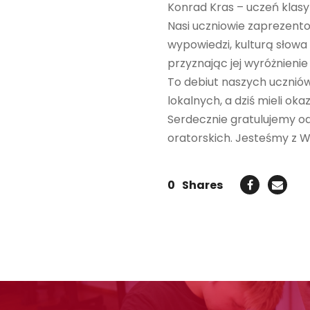
Konrad Kras – uczeń klasy
Nasi uczniowie zaprezentow
wypowiedzi, kulturą słowa
przyznając jej wyróżnienie
To debiut naszych ucznió
lokalnych, a dziś mieli o
Serdecznie gratulujemy od
oratorskich. Jesteśmy z 
0
Shares