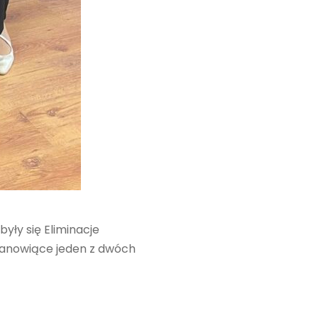
yły się Eliminacje
tanowiące jeden z dwóch