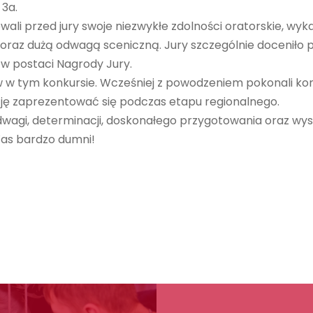
 3a.
ali przed jury swoje niezwykłe zdolności oratorskie, wyka
 oraz dużą odwagą sceniczną. Jury szczególnie doceniło 
 w postaci Nagrody Jury.
w w tym konkursie. Wcześniej z powodzeniem pokonali ko
kazję zaprezentować się podczas etapu regionalnego.
wagi, determinacji, doskonałego przygotowania oraz wys
Was bardzo dumni!