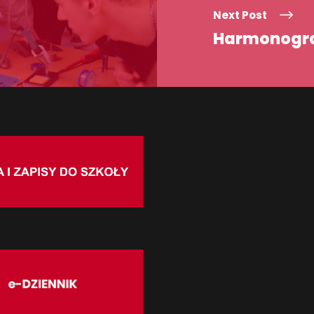
Next Post
Harmonogra