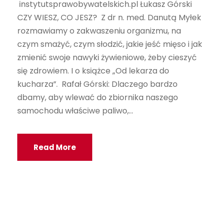
instytutsprawobywatelskich.pl Łukasz Górski
CZY WIESZ, CO JESZ? Z dr n. med. Danutą Myłek
rozmawiamy o zakwaszeniu organizmu, na
czym smażyć, czym słodzić, jakie jeść mięso i jak
zmienić swoje nawyki żywieniowe, żeby cieszyć
się zdrowiem. I o książce „Od lekarza do
kucharza”. Rafał Górski: Dlaczego bardzo
dbamy, aby wlewać do zbiornika naszego
samochodu właściwe paliwo,...
Read More