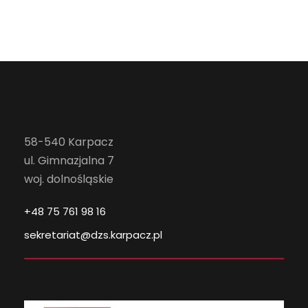
58-540 Karpacz
ul. Gimnazjalna 7
woj. dolnośląskie
+48 75 761 98 16
sekretariat@dzs.karpacz.pl