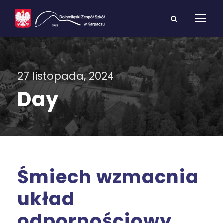
27 listopada, 2024
Day
Śmiech wzmacnia
układ
odpornościowy