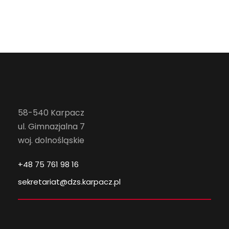
58-540 Karpacz
ul. Gimnazjalna 7
woj. dolnośląskie
+48 75 761 98 16
sekretariat@dzs.karpacz.pl