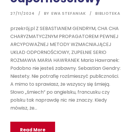
27/11/2024
BY
EWA STEFANIAK
BIBLIOTEKA
przekrój.pl Z SEBASTIANEM GENDRYM, CHA CHA
CHARYZMATYCZNYM PROPAGATOREM PEWNEJ
ARCYPOWAŻNEJ METODY WZMACNIAJĄCEJ
UKŁAD ODPORNOŚCIOWY, ZUPEŁNIE SERIO
ROZMAWIA MARIA HAWRANEK Maria Hawranek:
Podobno nie jesteś zabawny. Sebastian Gendry:
Niestety. Nie potrafię rozśmieszyć publiczności.
A mimo to sprawiasz, że wszyscy się śmieją.
Słowo „śmiech” po angielsku, francusku czy
polsku tak naprawdę nic nie znaczy. Kiedy
mówisz, że...
Read More