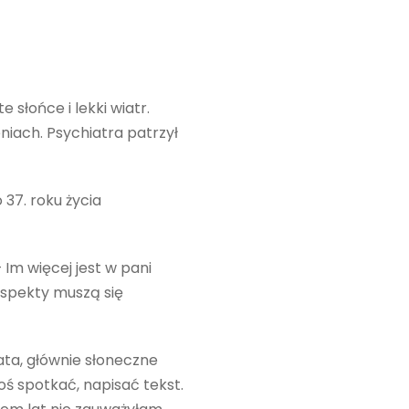
 słońce i lekki wiatr.
niach. Psychiatra patrzył
 37. roku życia
 Im więcej jest w pani
aspekty muszą się
ata, głównie słoneczne
oś spotkać, napisać tekst.