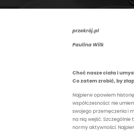
przekrój.pl
Paulina Wilk
Choć nasze ciała i umys
Co zatem zrobić, by zł
Najpierw opowiem historię
współczesności: nie umiem
swojego przemęczenia i mo
na nią wejść. Szczególnie
normy aktywności. Najpier