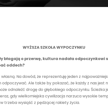
WYŻSZA SZKOŁA WYPOCZYNKU
ły błagają o przerwę, kultura nadała odpoczynkowi 
apać oddech?
 własną. Na dowód, że reprezentuję jeden z najpoważniej
 odpoczywać. Ale także by pokazać, że każdy z nas jest
że odnaleźć drogę do głębokiego odpoczynku. Ścieżka jes
 teraz, gdy wielkomiejska cywilizacja narzuca wysokie tem
w trzeba wysiąść z pędzącej rakiety życia.