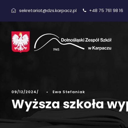
sekretariat@dzs.karpacz.pl
+48 75 761 98 16
09/12/2024
•
Ewa Stefaniak
Wyższa szkoła w