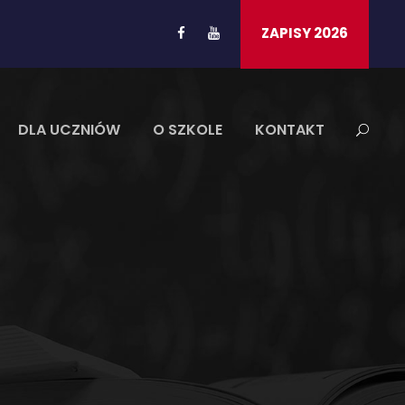
ZAPISY 2026
DLA UCZNIÓW
O SZKOLE
KONTAKT