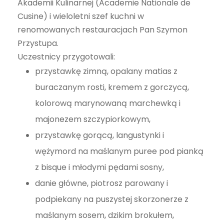
Akademii Kulinarnej (Academie Nationale de
Cusine) i wieloletni szef kuchni w
renomowanych restauracjach Pan Szymon
Przystupa.
Uczestnicy przygotowali:
przystawkę zimną, opalany matias z
buraczanym rosti, kremem z gorczycą,
kolorową marynowaną marchewką i
majonezem szczypiorkowym,
przystawkę gorącą, langustynki i
wężymord na maślanym puree pod pianką
z bisque i młodymi pędami sosny,
danie główne, piotrosz parowany i
podpiekany na puszystej skorzonerze z
maślanym sosem, dzikim brokułem,