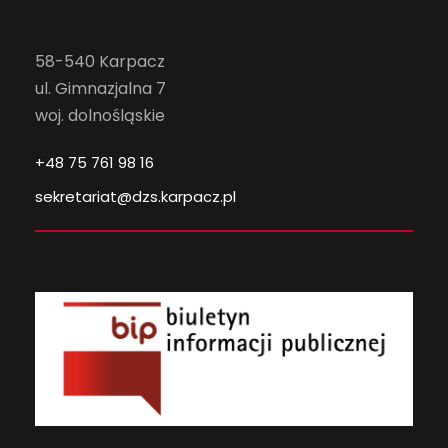
58-540 Karpacz
ul. Gimnazjalna 7
woj. dolnośląskie
+48 75 761 98 16
sekretariat@dzs.karpacz.pl