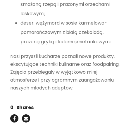
smażoną rzepą i prażonymi orzechami
laskowymi,
deser, wężymord w sosie karmelowo-
pomarańczowym z białą czekoladą,
prażoną gryką i lodami śmietankowymi.
Nasi przyszli kucharze poznali nowe produkty,
ekscytujące techniki kulinarne oraz foodpairing.
Zajęcia przebiegały w wyjątkowo miłej
atmosferze i przy ogromnym zaangażowaniu
naszych młodych adeptów.
0
Shares