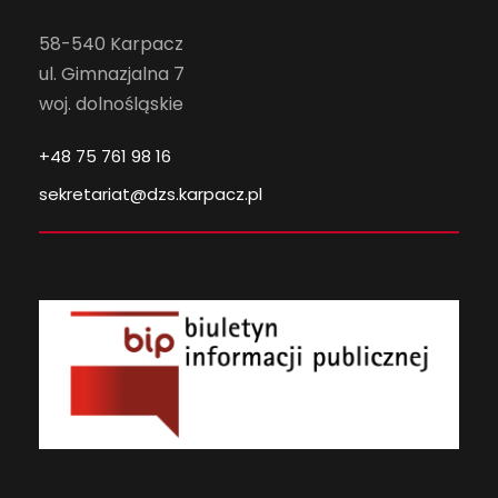
58-540 Karpacz
ul. Gimnazjalna 7
woj. dolnośląskie
+48 75 761 98 16
sekretariat@dzs.karpacz.pl