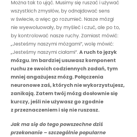
Można tak to ująć. Musimy się ruszać i używać
wszystkich zmysłów, by odnajdować sens
w świecie, a więc go rozumieć. Nasze mózgi
nie wyewoluowały, by myśleć i czuć, ale po to,
by kontrolować nasze ruchy. Zamiast mówić:
„Jesteś­my naszymi mózgami”, wolę mówić:
„Jes­teśmy naszymi ciałami”.
A ruch to język
mózgu. Im bardziej usuwasz komponent
ruchu ze swoich codziennych zadań, tym
mniej angażujesz mózg. Połączenia
neuronowe zaś, których nie wykorzystujesz,
zanikają. Zatem twój mózg dosłownie się
kurczy, jeśli nie używasz go zgodnie
z przeznaczeniem i się nie ruszasz.
Jak ma się do tego powszechne dziś
przekonanie – szczególnie popularne