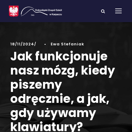
18/11/2024
•
Ewa Stefaniak
Jak funkcjonuje
nasz mózg, kiedy
piszemy
odręcznie, a jak,
gdy używamy
klawiatury?