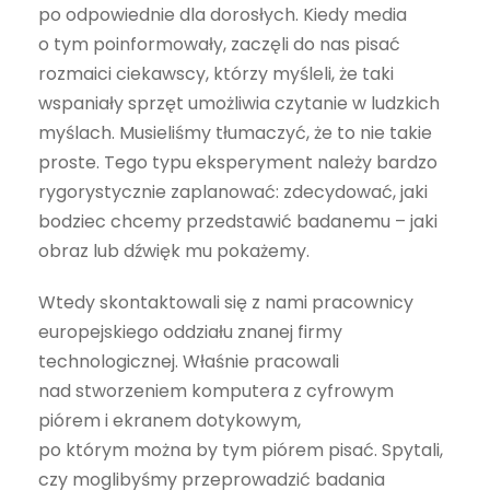
po odpowiednie dla dorosłych. Kiedy media
o tym poinformowały, zaczęli do nas pisać
rozmaici ciekawscy, którzy myśleli, że taki
wspaniały sprzęt umożliwia czytanie w ludzkich
myślach. Musieliśmy tłumaczyć, że to nie takie
proste. Tego typu eksperyment należy bardzo
rygorystycznie zaplanować: zdecydować, jaki
bodziec chcemy przedstawić badanemu – jaki
obraz lub dźwięk mu pokażemy.
Wtedy skontaktowali się z nami pracownicy
europejskiego oddziału znanej firmy
technologicznej. Właśnie pracowali
nad stworzeniem komputera z cyfrowym
piórem i ekranem dotykowym,
po którym można by tym piórem pisać. Spytali,
czy moglibyśmy przeprowadzić badania