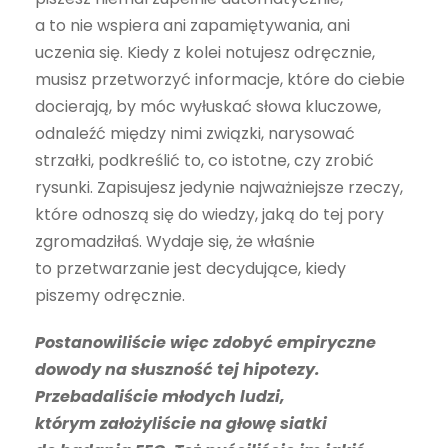
a to nie wspiera ani zapamiętywania, ani
uczenia się. Kiedy z kolei notujesz odręcznie,
musisz przetworzyć informacje, które do ciebie
docierają, by móc wyłuskać słowa kluczowe,
odnaleźć między nimi związki, narysować
strzałki, podkreślić to, co istotne, czy zrobić
rysunki. Zapisujesz jedynie najważniejsze rzeczy,
które odnoszą się do wiedzy, jaką do tej pory
zgromadziłaś. Wydaje się, że właśnie
to przetwarzanie jest decydujące, kiedy
piszemy odręcznie.
Postanowiliście więc zdobyć empiryczne
dowody na słuszność tej hipotezy.
Przebadaliście młodych ludzi,
którym założyliście na głowę siatki