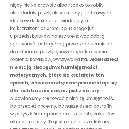
nigdy nie kolorowały albo rzadko to robiły,
nie układały puzzli, nie wrzucały plastikowych
klocków do kuli z odpowiadającymi
im kształtem dziurami itp. Dlatego już
u przedszkolaków należy trenować dobrą
sprawność motoryczną przez zachęcanie ich
do układania puzzli, rysowania, kolorowania,
robienia koralików, wyszywania itd.
Jeżeli dzieci
nie mają niezbędnych umiejętności
motorycznych, które się kształci w ten
sposób, wówczas odręczne pisanie staje się
dla nich trudniejsze, niż jest z natury.
A powinniśmy trenować z nimi tę umiejętność,
bo przecież chcemy, by nasze dzieci potrafiły
w przyszłości napisać odręcznie listę zakupów
albo list miłosny. To jest część naszej kultury