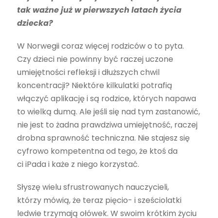
tak ważne już w pierwszych latach życia
dziecka?
W Norwegii coraz więcej rodziców o to pyta.
Czy dzieci nie powinny być raczej uczone
umiejętności refleksji i dłuższych chwil
koncentracji? Niektóre kilkulatki potrafią
włączyć aplikację i są rodzice, których napawa
to wielką dumą. Ale jeśli się nad tym zastanowić,
nie jest to żadna prawdziwa umiejętność, raczej
drobna sprawność techniczna. Nie stajesz się
cyfrowo kompetentna od tego, że ktoś da
ci iPada i każe z niego korzystać.
Słyszę wielu sfrustrowanych nauczycieli,
którzy mówią, że teraz pięcio- i sześciolatki
ledwie trzymają ołówek. W swoim krótkim życiu