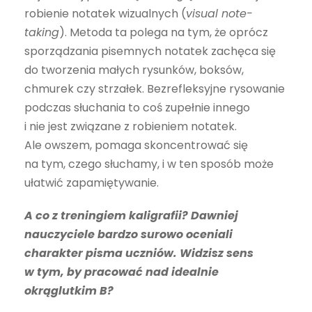
robienie notatek wizualnych (
visual note-
taking
). Metoda ta polega na tym, że oprócz
sporządzania pisemnych notatek zachęca się
do tworzenia małych rysunków, boksów,
chmurek czy strzałek. Bezrefleksyjne rysowanie
podczas słuchania to coś zupełnie innego
i nie jest związane z robieniem notatek.
Ale owszem, pomaga skoncentrować się
na tym, czego słuchamy, i w ten sposób może
ułatwić zapamiętywanie.
A co z treningiem kaligrafii? Dawniej
nauczyciele bardzo surowo oceniali
charakter pisma uczniów. Widzisz sens
w tym, by pracować nad idealnie
okrąglutkim B?