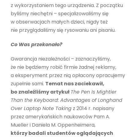
z wykorzystaniem tego urządzenia. Z początku
byliśmy niechętni – specjalizowaliśmy się
w obserwacjach małych dzieci, nigdy też
nie przyglądaliśmy się rysowaniu ani pisaniu.
Co Was przekonało?
Gwarancja niezależności – zaznaczyliś­my,
że nie będziemy robić firmie żadnej reklamy,
a eksperyment przez nią opłacony opracujemy
zupełnie sami.
Temat nas zaciekawił,
bo znaleźliśmy artykuł
The Pen Is Mightier
Than the Keyboard: Advantages of Longhand
Over Laptop Note Taking
z 2014 r. napisany
przez amerykańskich naukowców Pam A.
Mueller i Daniela M. Oppenheimera,
którzy badali studentów oglądających