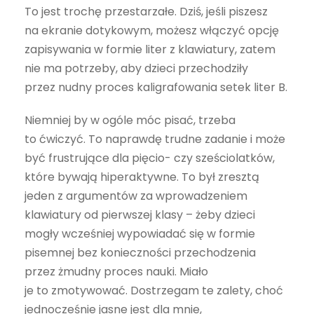
To jest trochę przestarzałe. Dziś, jeśli piszesz
na ekranie dotykowym, możesz włączyć opcję
zapisywania w formie liter z klawiatury, zatem
nie ma potrzeby, aby dzieci przechodziły
przez nudny proces kaligrafowania setek liter B.
Niemniej by w ogóle móc pisać, trzeba
to ćwiczyć. To naprawdę trudne zadanie i może
być frustrujące dla pięcio- czy sześciolatków,
które bywają hiperaktywne. To był zresztą
jeden z argumentów za wprowadzeniem
klawiatury od pierwszej klasy – żeby dzieci
mogły wcześniej wypowiadać się w formie
pisemnej bez konieczności przechodzenia
przez żmudny proces nauki. Miało
je to zmotywować. Dostrzegam te zalety, choć
jednocześnie jasne jest dla mnie,