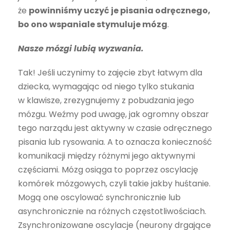
że
powinniśmy uczyć je pisania odręcznego,
bo ono wspaniale stymuluje mózg
.
Nasze mózgi lubią wyzwania.
Tak! Jeśli uczynimy to zajęcie zbyt łatwym dla
dziecka, wymagając od niego tylko stukania
w klawisze, zrezygnujemy z pobudzania jego
mózgu. Weźmy pod uwagę, jak ogromny obszar
tego narządu jest aktywny w czasie odręcznego
pisania lub rysowania. A to oznacza konieczność
komunikacji między różnymi jego aktywnymi
częściami. Mózg osiąga to poprzez oscylację
komórek mózgowych, czyli takie jakby huśtanie.
Mogą one oscylować synchronicznie lub
asynchronicznie na różnych częstotliwościach.
Zsynchronizowane oscylacje (neurony drgające