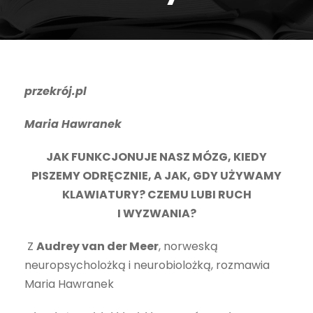
przekrój.pl
Maria Hawranek
JAK FUNKCJONUJE NASZ MÓZG, KIEDY
PISZEMY ODRĘCZNIE, A JAK, GDY UŻYWAMY
KLAWIATURY? CZEMU LUBI RUCH
I WYZWANIA?
Z
Audrey van der Meer
, norweską
neuropsycholożką i neurobiolożką, rozmawia
Maria Hawranek