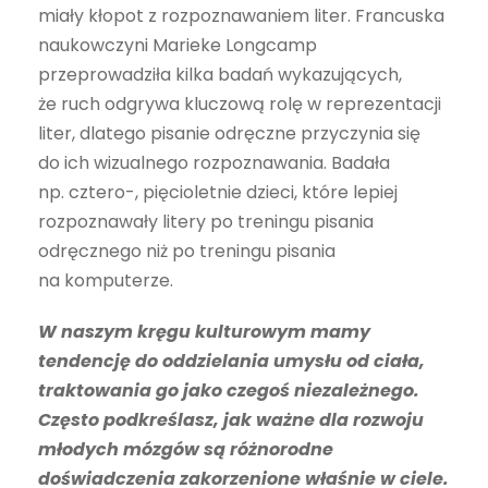
miały kłopot z rozpoznawaniem liter. Francuska
naukowczyni Marieke Longcamp
przeprowadziła kilka badań wykazujących,
że ruch odgrywa kluczową rolę w reprezentacji
liter, dlatego pisanie odręczne przyczynia się
do ich wizualnego rozpoznawania. Badała
np. cztero-, pięcioletnie dzieci, które lepiej
rozpoznawały litery po treningu pisania
odręcznego niż po treningu pisania
na komputerze.
W naszym kręgu kulturowym mamy
tendencję do oddzielania umysłu od ciała,
traktowania go jako czegoś niezależnego.
Często podkreślasz, jak ważne dla rozwoju
młodych mózgów są różnorodne
doświadczenia zakorzenione właśnie w ciele.