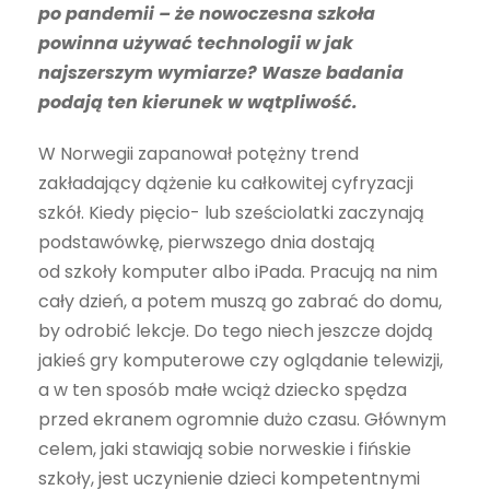
po pandemii – że nowoczesna szkoła
powinna używać technologii w jak
najszerszym wymiarze? Wasze badania
podają ten kierunek w wątpliwość.
W Norwegii zapanował potężny trend
zakładający dążenie ku całkowitej cyfryzacji
szkół. Kiedy pięcio- lub sześciolatki zaczynają
podstawówkę, pierwszego dnia dostają
od szkoły komputer albo iPada. Pracują na nim
cały dzień, a potem muszą go zabrać do domu,
by odrobić lekcje. Do tego niech jeszcze dojdą
jakieś gry komputerowe czy oglądanie telewizji,
a w ten sposób małe wciąż dziecko spędza
przed ekranem ogromnie dużo czasu. Głównym
celem, jaki stawiają sobie norweskie i fińskie
szkoły, jest uczynienie dzieci kompetentnymi