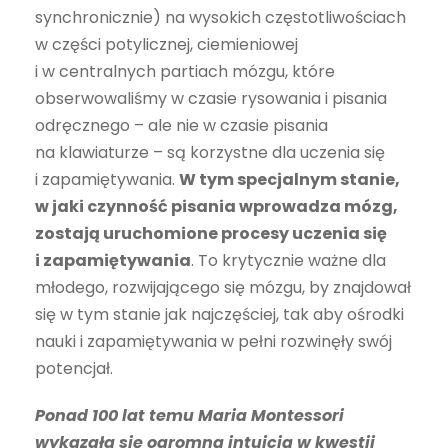
synchronicznie) na wysokich częstotliwościach
w części potylicznej, ciemieniowej
i w centralnych partiach mózgu, które
obserwowaliśmy w czasie rysowania i pisania
odręcznego – ale nie w czasie pisania
na klawiaturze – są korzystne dla uczenia się
i zapamiętywania.
W tym specjalnym stanie,
w jaki czynność pisania wprowadza mózg,
zostają uruchomione procesy uczenia się
i zapamiętywania
. To krytycznie ważne dla
młodego, rozwijającego się mózgu, by znajdował
się w tym stanie jak najczęściej, tak aby ośrodki
nauki i zapamiętywania w pełni rozwinęły swój
potencjał.
Ponad 100 lat temu Maria Montessori
wykazała się ogromną intuicją w kwestii