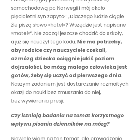
samochodową po Norwegii i mój około
pięcioletni syn zapytał: „Dlaczego ludzie ciągle
źle piszą słowo »hotel«? Wszędzie jest napisane
»motel«”. Nie zaczął jeszcze chodzić do szkoły,
a już się nauczył tego kodu.
Nie ma potrzeby,
aby rodzice czy nauczyciele czekali,
aż mózg dziecka osiągnie jakiś poziom
dojrzałości, bo mózg małego człowieka jest
gotów, żeby się uczyć od pierwszego dnia
.
Naszym zadaniem jest dostarczanie rozmaitych
okazji do nauki bez zmuszania do niej,
bez wywierania presji.
Czy istnieją badania na temat korzystnego
wpływu pisania dzienników na mózg?
Niewiele wiem na ten temat, ale prowadzenie