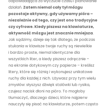
odpowiadająca za wyczucie czasu i planowanie
działań.
Zatem niemal cały tył mózgu
pozostaje aktywny, gdy używamy pióra –
niezależnie od tego, czy jest ono tradycyjne
czy cyfrowe.
Kiedy piszesz na klawiaturze,
aktywność mózgu jest znacznie mniejsza
.
Jak sądzimy, dzieje się tak dlatego, że podczas
stukania w klawisze twoje ruchy są niewielkie
i bardzo proste, niemal identyczne dla
wszystkich liter, a kiedy piszesz odręcznie –
na ekranie dotykowym czy papierze – kreślisz
litery, które się różnią i wykonujesz unikatowe
ruchy dla każdej z nich. Używasz przy tym wielu
zmysłów: słyszysz dźwięk stalówki lub rysika,
czujesz nacisk dłoni na pióro. To mogłoby
tłumaczyć, dlaczego dzieci, które najpierw
nauczyły się pisać na klawiaturze, potem często