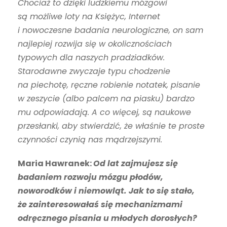
Chociaż to dzięki ludzkiemu móz­gowi
są możliwe loty na Księżyc, Internet
i nowoczesne badania neurologiczne, on sam
najlepiej rozwija się w okolicznościach
typowych dla naszych pradziadków.
Starodawne zwyczaje typu chodzenie
na piechotę, ręczne robienie notatek, pisanie
w zeszycie (albo palcem na piasku) bardzo
mu odpowiadają. A co więcej, są naukowe
przesłanki, aby stwierdzić, że właśnie te proste
czynności czynią nas mądrzejszymi.
Maria Hawranek:
Od lat zajmujesz się
badaniem rozwoju mózgu płodów,
noworodków i niemowląt. Jak to się stało,
że zainteresowałaś się mechanizmami
odręcznego pisania u młodych dorosłych?