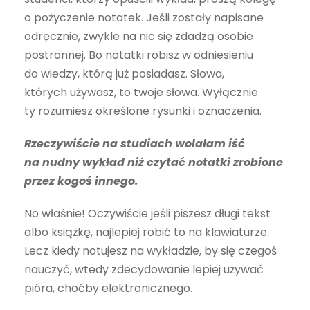
o pożyczenie notatek. Jeśli zostały napisane
odręcznie, zwykle na nic się zdadzą osobie
postronnej. Bo notatki robisz w odniesieniu
do wiedzy, którą już posiadasz. Słowa,
których używasz, to twoje słowa. Wyłącznie
ty rozumiesz określone rysunki i oznaczenia.
Rzeczywiście na studiach wolałam iść
na nudny wykład niż czytać notatki zrobione
przez kogoś innego.
No właśnie! Oczywiście jeśli piszesz długi tekst
albo książkę, najlepiej robić to na klawiaturze.
Lecz kiedy notujesz na wykładzie, by się czegoś
nauczyć, wtedy zdecydowanie lepiej używać
pióra, choćby elektronicznego.