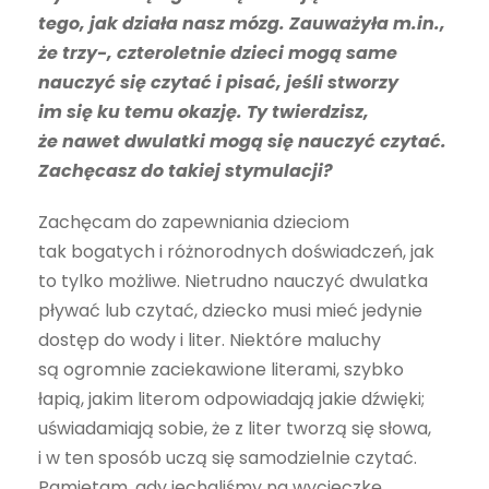
tego, jak działa nasz mózg. Zauważyła m.in.,
że trzy-, czteroletnie dzieci mogą same
nauczyć się czytać i pisać, jeśli stworzy
im się ku temu okazję. Ty twierdzisz,
że nawet dwulatki mogą się nauczyć czytać.
Zachęcasz do takiej stymulacji?
Zachęcam do zapewniania dzieciom
tak bogatych i różnorodnych doświadczeń, jak
to tylko możliwe. Nietrudno nauczyć dwulatka
pływać lub czytać, dziecko musi mieć jedynie
dostęp do wody i liter. Niektóre maluchy
są ogromnie zaciekawione literami, szybko
łapią, jakim literom odpowiadają jakie dźwięki;
uświadamiają sobie, że z liter tworzą się słowa,
i w ten sposób uczą się samodzielnie czytać.
Pamiętam, gdy jechaliśmy na wycieczkę