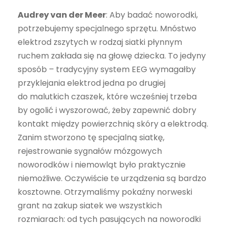
Audrey van der Meer
: Aby badać noworodki,
potrzebujemy specjalnego sprzętu. Mnóstwo
elektrod zszytych w rodzaj siatki płynnym
ruchem zakłada się na głowę dziecka. To jedyny
sposób – tradycyjny system EEG wymagałby
przyklejania elektrod jedna po drugiej
do malutkich czaszek, które wcześniej trzeba
by ogolić i wyszorować, żeby zapewnić dobry
kontakt między powierzchnią skóry a elektrodą.
Zanim stworzono tę specjalną siatkę,
rejestrowanie sygnałów mózgowych
noworodków i niemowląt było praktycznie
niemożliwe. Oczywiście te urządzenia są bardzo
kosztowne. Otrzymaliśmy pokaźny norweski
grant na zakup siatek we wszystkich
rozmiarach: od tych pasujących na noworodki