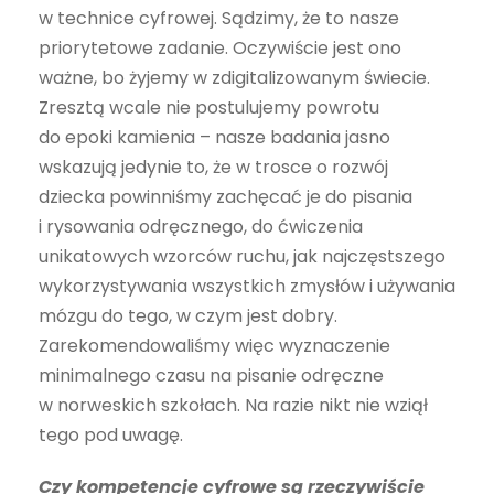
w technice cyfrowej. Sądzimy, że to nasze
priorytetowe zadanie. Oczywiście jest ono
ważne, bo żyjemy w zdigitalizowanym świecie.
Zresztą wcale nie postulujemy powrotu
do epoki kamienia – nasze badania jasno
wskazują jedynie to, że w trosce o rozwój
dziecka powinniśmy zachęcać je do pisania
i rysowania odręcznego, do ćwiczenia
unikatowych wzorców ruchu, jak najczęstszego
wykorzystywania wszystkich zmysłów i używania
mózgu do tego, w czym jest dobry.
Zarekomendowaliśmy więc wyznaczenie
minimalnego czasu na pisanie odręczne
w norweskich szkołach. Na razie nikt nie wziął
tego pod uwagę.
Czy kompetencje cyfrowe są rzeczywiście