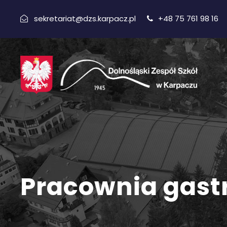
sekretariat@dzs.karpacz.pl
+48 75 761 98 16
Pracownia gas