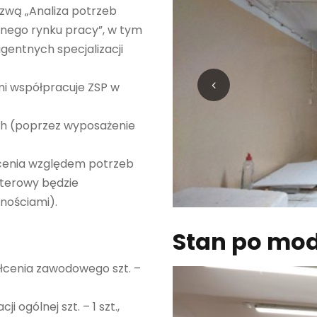
zwą „Analiza potrzeb
nego rynku pracy”, w tym
gentnych specjalizacji
i współpracuje ZSP w
ych (poprzez wyposażenie
cenia względem potrzeb
terowy będzie
nościami).
Stan po mod
ałcenia zawodowego szt. –
 ogólnej szt. – 1 szt.,