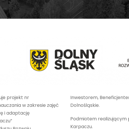
je projekt nr
Inwestorem, Beneficjente
auczania w zakresie zajęć
Dolnośląskie.
 i adaptację
Podmiotem realizującym p
aczu”
Karpaczu.
duszu Rozwoju