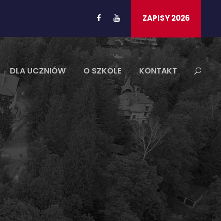
ZAPISY 2026
DLA UCZNIÓW
O SZKOLE
KONTAKT