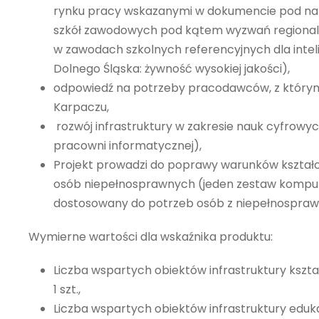
rynku pracy wskazanymi w dokumencie pod na
szkół zawodowych pod kątem wyzwań regional
w zawodach szkolnych referencyjnych dla inteli
Dolnego Śląska: żywność wysokiej jakości),
odpowiedź na potrzeby pracodawców, z którym
Karpaczu,
rozwój infrastruktury w zakresie nauk cyfrow
pracowni informatycznej),
Projekt prowadzi do poprawy warunków kształ
osób niepełnosprawnych (jeden zestaw kompu
dostosowany do potrzeb osób z niepełnospraw
Wymierne wartości dla wskaźnika produktu:
Liczba wspartych obiektów infrastruktury kszt
1 szt.,
Liczba wspartych obiektów infrastruktury edukacji