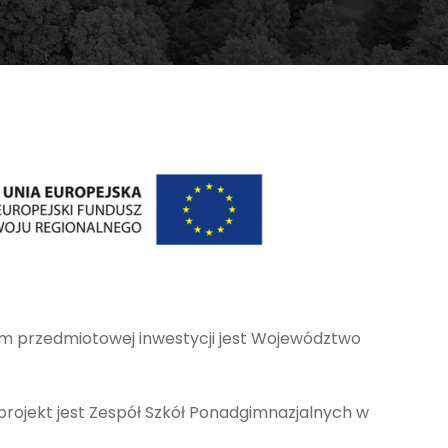
m przedmiotowej inwestycji jest Województwo
rojekt jest Zespół Szkół Ponadgimnazjalnych w