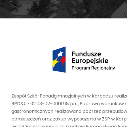
Zespół Szkół Ponadgimnazjalnych w Karpaczu realizu
RPDS.07.02.03-02-0001/18 pn. „Poprawa warunków n
gastronomicznych realizowana poprzez przebudowę
pomieszczeń oraz zakup wyposażenia w ZSP w Karp
współfinansowanego ze środków Europejskiego Fun