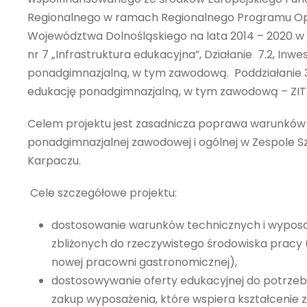
Regionalnego w ramach Regionalnego Programu O
Województwa Dolnośląskiego na lata 2014 – 2020 w
nr 7 „Infrastruktura edukacyjna”, Działanie 7.2, Inw
ponadgimnazjalną, w tym zawodową. Poddziałanie 3 
edukację ponadgimnazjalną, w tym zawodową – ZIT
Celem projektu jest zasadnicza poprawa warunków 
ponadgimnazjalnej zawodowej i ogólnej w Zespole S
Karpaczu.
Cele szczegółowe projektu:
dostosowanie warunków technicznych i wypos
zbliżonych do rzeczywistego środowiska pracy
nowej pracowni gastronomicznej),
dostosowywanie oferty edukacyjnej do potrzeb
zakup wyposażenia, które wspiera kształcenie