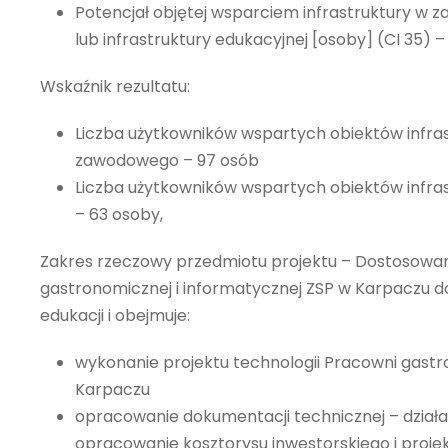
Potencjał objętej wsparciem infrastruktury w za
lub infrastruktury edukacyjnej [osoby] (CI 35) –
Wskaźnik rezultatu:
Liczba użytkowników wspartych obiektów infras
zawodowego – 97 osób
Liczba użytkowników wspartych obiektów infras
– 63 osoby,
Zakres rzeczowy przedmiotu projektu – Dostosowa
gastronomicznej i informatycznej ZSP w Karpaczu
edukacji i obejmuje:
wykonanie projektu technologii Pracowni gast
Karpaczu
opracowanie dokumentacji technicznej – działa
opracowanie kosztorysu inwestorskiego i proj