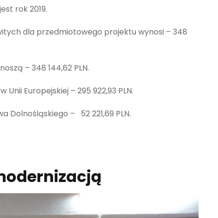
jest rok 2019.
itych dla przedmiotowego projektu wynosi – 348
noszą – 348 144,62 PLN.
Unii Europejskiej – 295 922,93 PLN.
a Dolnośląskiego – 52 221,69 PLN.
modernizacją