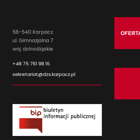
58-540 Karpacz
ul. Gimnazjalna 7
woj. dolnośląskie
+48 75 761 98 16
sekretariat@dzs.karpacz.pl