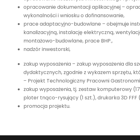
opracowanie dokumentacji aplikacyjnej – opra
wykonalności i wniosku o dofinansowanie,
prace adaptacyjno-budowlane – obejmuje inst
kanalizacyjną, instalację elektryczną, wentyla
montażowo-budowlane, prace BHP.,
nadzór inwestorski,
zakup wyposażenia – zakup wyposażenia dla sz
dydaktycznych, zgodnie z wykazem sprzętu, kt
– Projekt Technologiczny Pracowni Gastronomi
zakup wyposażenia, tj. zestaw komputerowy (17 sz
ploter tnąco-rysujący (1 szt.), drukarka 3D FFF (1
promocja projektu.