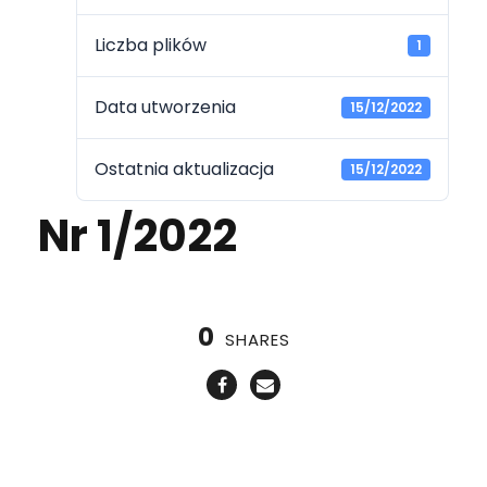
Liczba plików
1
Data utworzenia
15/12/2022
Ostatnia aktualizacja
15/12/2022
Nr 1/2022
0
SHARES