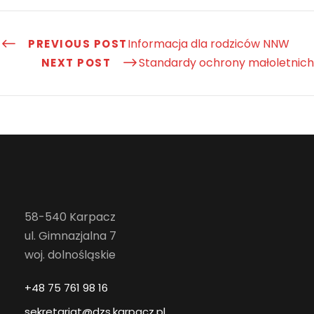
Informacja dla rodziców NNW
PREVIOUS POST
Standardy ochrony małoletnich
NEXT POST
58-540 Karpacz
ul. Gimnazjalna 7
woj. dolnośląskie
+48 75 761 98 16
sekretariat@dzs.karpacz.pl