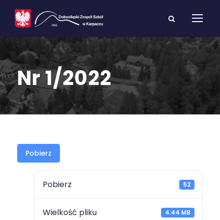
Nr 1/2022
Pobierz
Pobierz
52
Wielkość pliku
4.44 MB